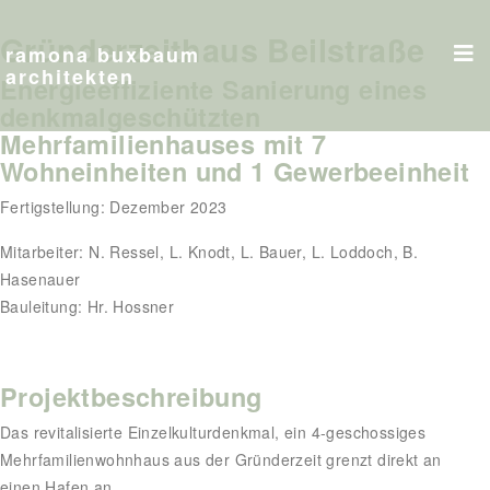
Gründerzeithaus Beilstraße
ramona buxbaum
architekten
Energieeffiziente Sanierung eines
denkmalgeschützten
Mehrfamilienhauses mit 7
Wohneinheiten und 1 Gewerbeeinheit
Fertigstellung: Dezember 2023
Mitarbeiter: N. Ressel, L. Knodt, L. Bauer, L. Loddoch, B.
Hasenauer
Bauleitung: Hr. Hossner
Projektbeschreibung
Das revitalisierte Einzelkulturdenkmal, ein 4-geschossiges
Mehrfamilienwohnhaus aus der Gründerzeit grenzt direkt an
einen Hafen an.