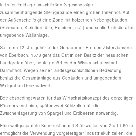
In freier Feldlage umschließen 2-geschossige,
zusammenhängende Steingebäude einen großen Innenhof. Auf
der Außenseite folgt eine Zone mit hölzernen Nebengebäuden
(Scheunen, Kleintierställe, Remisen, u.ä.) und schließlich die alles
umgebende Wallanlage.
Seit dem 12. Jh. gehörte der Gehaborner Hof den Zisterziensern
von Eberbach. 1578 geht das Gut in den Besitz der hessischen
Landgrafen über, heute gehört es der Wissenschaftsstadt
Darmstadt. Wegen seiner landesgeschichtlichen Bedeutung
besitzt die Gesamtanlage aus Gebäuden und umgebendem
Wallgraben Denkmalwert.
Betriebsbedingt waren für das Wirtschaftskonzept des derzeitigen
Pächters erst eine, später zwei Kühlzellen für die
Zwischenlagerung von Spargel und Erdbeeren notwendig.
Eine weitgespannte Konstruktion mit Stützweiten von 2 x 11,50 m
ermöglicht die Verwendung vorgefertigter Industriekühlzellen, die,