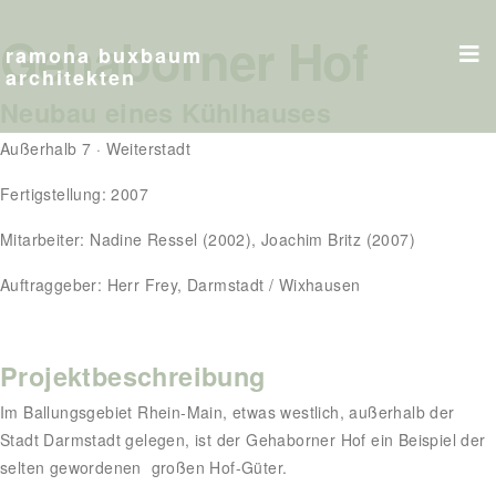
Gehaborner Hof
ramona buxbaum
architekten
Neubau eines Kühlhauses
Außerhalb 7 · Weiterstadt
Fertigstellung: 2007
Mitarbeiter: Nadine Ressel (2002), Joachim Britz (2007)
Auftraggeber: Herr Frey, Darmstadt / Wixhausen
Projektbeschreibung
Im Ballungsgebiet Rhein-Main, etwas westlich, außerhalb der
Stadt Darmstadt gelegen, ist der Gehaborner Hof ein Beispiel der
selten gewordenen großen Hof-Güter.