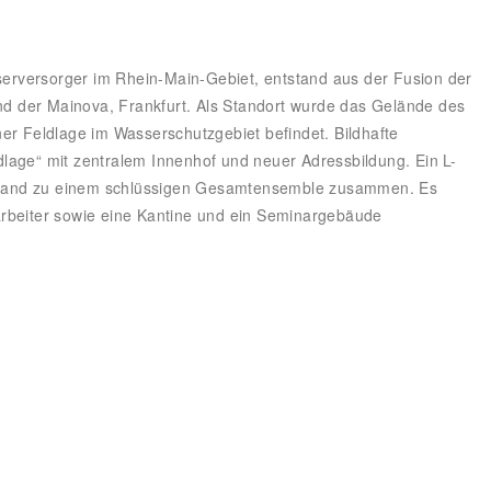
rversorger im Rhein-Main-Gebiet, entstand aus der Fusion der
 der Mainova, Frankfurt. Als Standort wurde das Gelände des
er Feldlage im Wasserschutzgebiet befindet. Bildhafte
ldlage“ mit zentralem Innenhof und neuer Adressbildung. Ein L-
stand zu einem schlüssigen Gesamtensemble zusammen. Es
arbeiter sowie eine Kantine und ein Seminargebäude