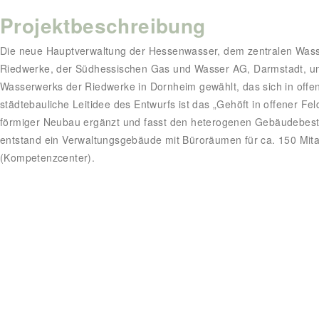
Projektbeschreibung
Die neue Hauptverwaltung der Hessenwasser, dem zentralen Wasse
Riedwerke, der Südhessischen Gas und Wasser AG, Darmstadt, und
Wasserwerks der Riedwerke in Dornheim gewählt, das sich in offen
städtebauliche Leitidee des Entwurfs ist das „Gehöft in offener Fe
förmiger Neubau ergänzt und fasst den heterogenen Gebäudebe
entstand ein Verwaltungsgebäude mit Büroräumen für ca. 150 Mit
(Kompetenzcenter).