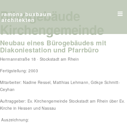
Bürogebäude
ramona buxbaum
architekten
Kirchengemeinde
Neubau eines Bürogebäudes mit
Diakoniestation und Pfarrbüro
Hermannstraße 18 · Stockstadt am Rhein
Fertigstellung: 2003
Mitarbeiter: Nadine Ressel, Matthias Lehmann, Gökçe Schmitt-
Ceyhan
Auftraggeber: Ev. Kirchengemeinde Stockstadt am Rhein über Ev.
Kirche in Hessen und Nassau
Auszeichnung: