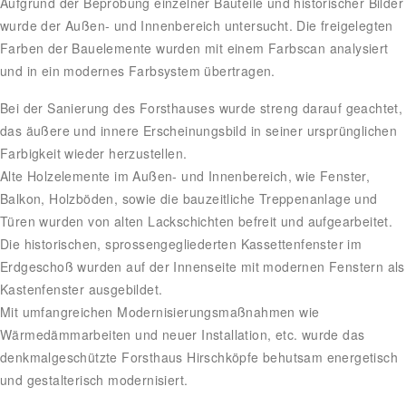
Aufgrund der Beprobung einzelner Bauteile und historischer Bilder
wurde der Außen- und Innenbereich untersucht. Die freigelegten
Farben der Bauelemente wurden mit einem Farbscan analysiert
und in ein modernes Farbsystem übertragen.
Bei der Sanierung des Forsthauses wurde streng darauf geachtet,
das äußere und innere Erscheinungsbild in seiner ursprünglichen
Farbigkeit wieder herzustellen.
Alte Holzelemente im Außen- und Innenbereich, wie Fenster,
Balkon, Holzböden, sowie die bauzeitliche Treppenanlage und
Türen wurden von alten Lackschichten befreit und aufgearbeitet.
Die historischen, sprossengegliederten Kassettenfenster im
Erdgeschoß wurden auf der Innenseite mit modernen Fenstern als
Kastenfenster ausgebildet.
Mit umfangreichen Modernisierungsmaßnahmen wie
Wärmedämmarbeiten und neuer Installation, etc. wurde das
denkmalgeschützte Forsthaus Hirschköpfe behutsam energetisch
und gestalterisch modernisiert.