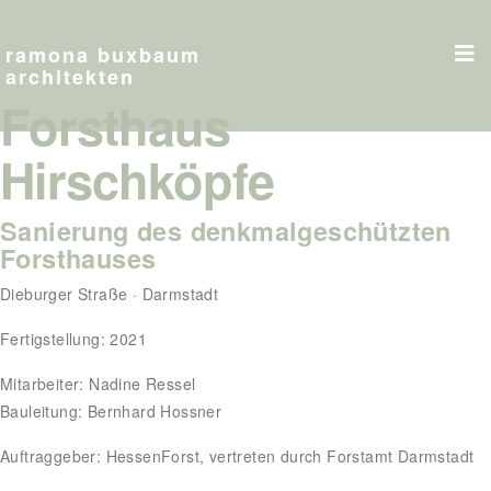
VORHER
ramona buxbaum
architekten
Forsthaus
Hirschköpfe
Sanierung des denkmalgeschützten
Forsthauses
Dieburger Straße · Darmstadt
Fertigstellung: 2021
Mitarbeiter: Nadine Ressel
Bauleitung: Bernhard Hossner
Auftraggeber: HessenForst, vertreten durch Forstamt Darmstadt