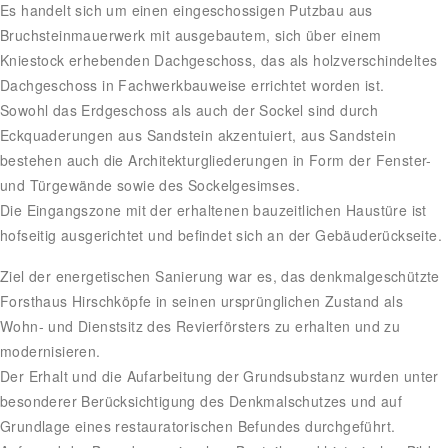
Es handelt sich um einen eingeschossigen Putzbau aus
Bruchsteinmauerwerk mit ausgebautem, sich über einem
Kniestock erhebenden Dachgeschoss, das als holzverschindeltes
Dachgeschoss in Fachwerkbauweise errichtet worden ist.
Sowohl das Erdgeschoss als auch der Sockel sind durch
Eckquaderungen aus Sandstein akzentuiert, aus Sandstein
bestehen auch die Architekturgliederungen in Form der Fenster-
und Türgewände sowie des Sockelgesimses.
Die Eingangszone mit der erhaltenen bauzeitlichen Haustüre ist
hofseitig ausgerichtet und befindet sich an der Gebäuderückseite.
Ziel der energetischen Sanierung war es, das denkmalgeschützte
Forsthaus Hirschköpfe in seinen ursprünglichen Zustand als
Wohn- und Dienstsitz des Revierförsters zu erhalten und zu
modernisieren.
Der Erhalt und die Aufarbeitung der Grundsubstanz wurden unter
besonderer Berücksichtigung des Denkmalschutzes und auf
Grundlage eines restauratorischen Befundes durchgeführt.