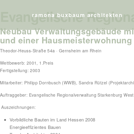
Evangelische Region
ramona buxbaum architekten
Neubau Verwaltungsgebäude mit 
und einer Hausmeisterwohnung
Theodor-Heuss-Straße 54a · Gernsheim am Rhein
Wettbewerb: 2001, 1.Preis
Fertigstellung: 2003
Mitarbeiter: Philipp Dornbusch (WWB), Sandra Rützel (Projektarchit
Auftraggeber: Evangelische Regionalverwaltung Starkenburg Wes
Auszeichnungen:
Vorbildliche Bauten im Land Hessen 2008
Energieeffizientes Bauen