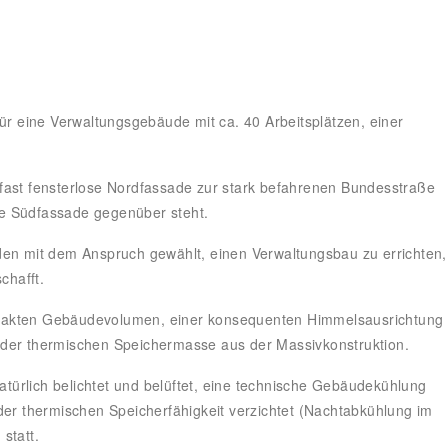
 eine Verwaltungsgebäude mit ca. 40 Arbeitsplätzen, einer
fast fensterlose Nordfassade zur stark befahrenen Bundesstraße
nde Südfassade gegenüber steht.
den mit dem Anspruch gewählt, einen Verwaltungsbau zu errichten,
chafft.
mpakten Gebäudevolumen, einer konsequenten Himmelsausrichtung
 der thermischen Speichermasse aus der Massivkonstruktion.
ürlich belichtet und belüftet, eine technische Gebäudekühlung
der thermischen Speicherfähigkeit verzichtet (Nachtabkühlung im
statt.