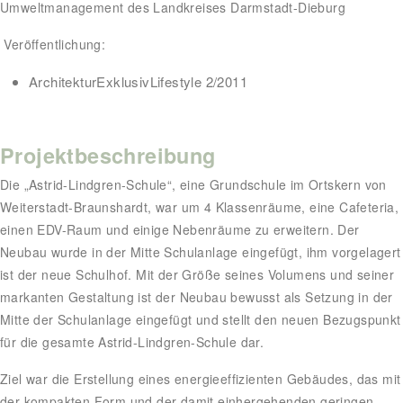
Umweltmanagement des Landkreises Darmstadt-Dieburg
Veröffentlichung:
ArchitekturExklusivLifestyle 2/2011
Projektbeschreibung
Die „Astrid-Lindgren-Schule“, eine Grundschule im Ortskern von
Weiterstadt-Braunshardt, war um 4 Klassenräume, eine Cafeteria,
einen EDV-Raum und einige Nebenräume zu erweitern. Der
Neubau wurde in der Mitte Schulanlage eingefügt, ihm vorgelagert
ist der neue Schulhof. Mit der Größe seines Volumens und seiner
markanten Gestaltung ist der Neubau bewusst als Setzung in der
Mitte der Schulanlage eingefügt und stellt den neuen Bezugspunkt
für die gesamte Astrid-Lindgren-Schule dar.
Ziel war die Erstellung eines energieeffizienten Gebäudes, das mit
der kompakten Form und der damit einhergehenden geringen