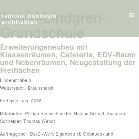
Astrid-Lindgren-
ramona buxbaum
architekten
Grundschule
Erweiterungsneubau mit
Klassenräumen, Cafeteria, EDV-Raum
und Nebenräumen, Neugestaltung der
Freiflächen
Lindenstraße 2
Weiterstadt / Braunshardt
Fertigstellung: 2008
Mitarbeiter: Philipp Riemschneider, Nadine Scheld, Susanne
Schneider, Thomas Wendt
Auftraggeber: Da-Di-Werk Eigenbetrieb Gebäude- und