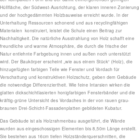
Hüllfläche, der Südwest-Ausrichtung, der klaren inneren Zonierung
und der hochgedämmten Holzbauweise erreicht wurde. In der
Unterhaltung Ressourcen schonend und aus recyclingfähigen
Materialen konstruiert, leistet die Schule einen Beitrag zur
Nachhaltigkeit. Die natürliche Ausstrahlung von Holz schafft eine
freundliche und warme Atmosphäre, die durch die frische der
Natur entlehnte Farbgebung innen und außen noch unterstützt
wird. Der Baukörper erscheint „wie aus einem Stück“ (Holz), die
hinzugefügten farbigen Teile wie Fenster und Vordach für
Verschattung und konstruktiven Holzschutz, geben dem Gebäude
die notwendige Differenziertheit. Wie feine Intarsien wirken die
glatten dickschichtlasierten honigfarbigen Fensterbänder und die
kräftig-grüne Untersicht des Vordaches in der von rauen grau-
braunen Drei-Schicht-Fassadenplatten gebildeten Kubatur.
Das Gebäude ist als Holzrahmenbau ausgeführt, die Wände
wurden aus eingeschossigen Elementen bis 8,50m Länge erstellt.
Sie bestehen aus 16cm tiefen Holzständerquerschnitten, die