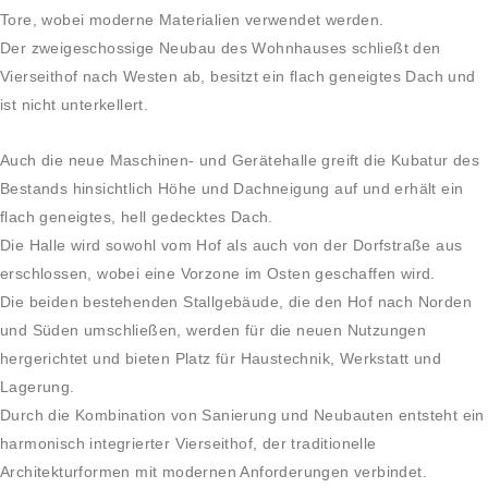
Tore, wobei moderne Materialien verwendet werden.
Der zweigeschossige Neubau des Wohnhauses schließt den
Vierseithof nach Westen ab, besitzt ein flach geneigtes Dach und
ist nicht unterkellert.
Auch die neue Maschinen- und Gerätehalle greift die Kubatur des
Bestands hinsichtlich Höhe und Dachneigung auf und erhält ein
flach geneigtes, hell gedecktes Dach.
Die Halle wird sowohl vom Hof als auch von der Dorfstraße aus
erschlossen, wobei eine Vorzone im Osten geschaffen wird.
Die beiden bestehenden Stallgebäude, die den Hof nach Norden
und Süden umschließen, werden für die neuen Nutzungen
hergerichtet und bieten Platz für Haustechnik, Werkstatt und
Lagerung.
Durch die Kombination von Sanierung und Neubauten entsteht ein
harmonisch integrierter Vierseithof, der traditionelle
Architekturformen mit modernen Anforderungen verbindet.