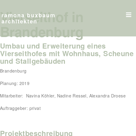
Vierseithof in
ramona buxbaum
architekten
Brandenburg
Umbau und Erweiterung eines
Vierseithofes mit Wohnhaus, Scheune
und Stallgebäuden
Brandenburg
Planung: 2019
Mitarbeiter: Navina Köhler, Nadine Ressel, Alexandra Droese
Auftraggeber: privat
Projektbeschreibung