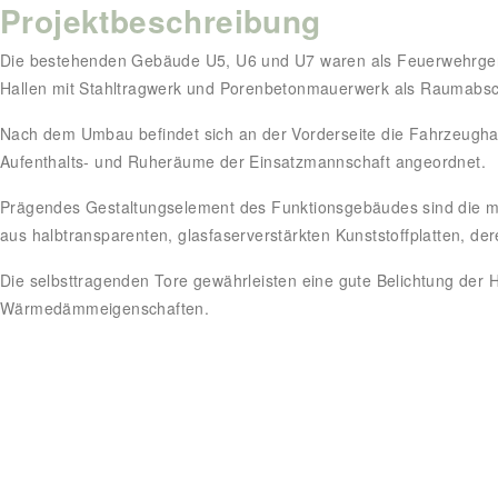
Projektbeschreibung
Die bestehenden Gebäude U5, U6 und U7 waren als Feuerwehrger
Hallen mit Stahltragwerk und Porenbetonmauerwerk als Raumabsc
Nach dem Umbau befindet sich an der Vorderseite die Fahrzeughall
Aufenthalts- und Ruheräume der Einsatzmannschaft angeordnet.
Prägendes Gestaltungselement des Funktionsgebäudes sind die ma
aus halbtransparenten, glasfaserverstärkten Kunststoffplatten, de
Die selbsttragenden Tore gewährleisten eine gute Belichtung der 
Wärmedämmeigenschaften.