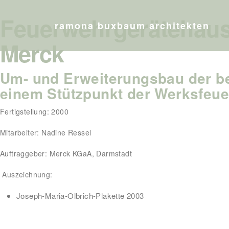
Feuerwehrgerätehaus
ramona buxbaum architekten
Merck
Um- und Erweiterungsbau der b
einem Stützpunkt der Werksfeu
Fertigstellung: 2000
Mitarbeiter: Nadine Ressel
Auftraggeber: Merck KGaA, Darmstadt
Auszeichnung:
Joseph-Maria-Olbrich-Plakette 2003