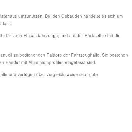
ätehaus umzunutzen. Bei den Gebäuden handelte es sich um
hluss.
e für zehn Einsatzfahrzeuge, und auf der Rückseite sind die
nuell zu bedienenden Falttore der Fahrzeughalle. Sie bestehen
ren Ränder mit Aluminiumprofilen eingefasst sind.
Halle und verfügen über vergleichsweise sehr gute