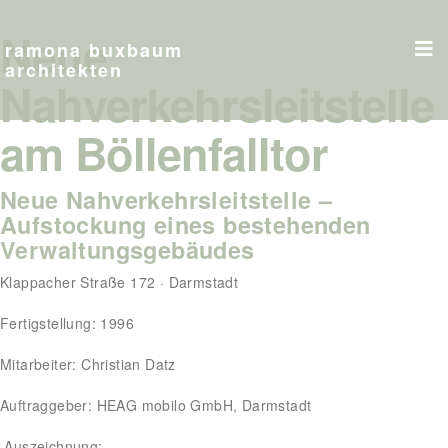
Neue
ramona buxbaum
architekten
Nahverkehrsleitstelle
am Böllenfalltor
Neue Nahverkehrsleitstelle –
Aufstockung eines bestehenden
Verwaltungsgebäudes
Klappacher Straße 172 · Darmstadt
Fertigstellung: 1996
Mitarbeiter: Christian Datz
Auftraggeber: HEAG mobilo GmbH, Darmstadt
Auszeichnung: