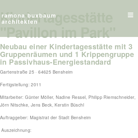
Kindertagesstätte
ramona buxbaum
architekten
"Pavillon im Park"
Neubau einer Kindertagesstätte mit 3
Gruppenräumen und 1 Krippengruppe
in Passivhaus-Energiestandard
Gartenstraße 25 · 64625 Bensheim
Fertigstellung: 2011
Mitarbeiter: Günter Möller, Nadine Ressel, Philipp Riemschneider,
Jörn Nitschke, Jens Beck, Kerstin Büschl
Auftraggeber: Magistrat der Stadt Bensheim
Auszeichnung: