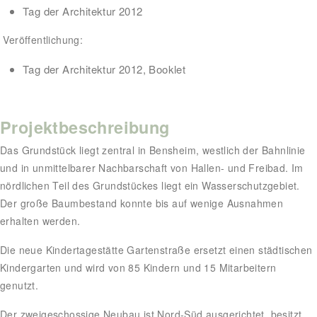
Tag der Architektur 2012
Veröffentlichung:
Tag der Architektur 2012, Booklet
Projektbeschreibung
Das Grundstück liegt zentral in Bensheim, westlich der Bahnlinie
und in unmittelbarer Nachbarschaft von Hallen- und Freibad. Im
nördlichen Teil des Grundstückes liegt ein Wasserschutzgebiet.
Der große Baumbestand konnte bis auf wenige Ausnahmen
erhalten werden.
Die neue Kindertagestätte Gartenstraße ersetzt einen städtischen
Kindergarten und wird von 85 Kindern und 15 Mitarbeitern
genutzt.
Der zweigeschossige Neubau ist Nord-Süd ausgerichtet, besitzt