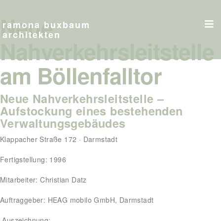
Neue
ramona buxbaum
architekten
Nahverkehrsleitstelle
am Böllenfalltor
Neue Nahverkehrsleitstelle –
Aufstockung eines bestehenden
Verwaltungsgebäudes
Klappacher Straße 172 · Darmstadt
Fertigstellung: 1996
Mitarbeiter: Christian Datz
Auftraggeber: HEAG mobilo GmbH, Darmstadt
Auszeichnung: