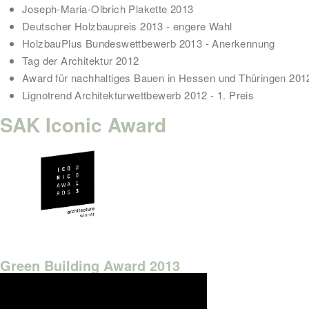
Joseph-Maria-Olbrich Plakette 2013
Deutscher Holzbaupreis 2013 - engere Wahl
HolzbauPlus Bundeswettbewerb 2013 - Anerkennung
Tag der Architektur 2012
Award für nachhaltiges Bauen in Hessen und Thüringen 2012
Lignotrend Architekturwettbewerb 2012 - 1. Preis
SAK Iconic Award
Green Building Award 2013