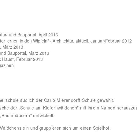
ektur- und Bauportal, April 2016
r lernen in den Wipfeln" · Architektur. aktuell, Januar/Februar 2012
t, März 2013
 und Bauportal, März 2013
ic Haus", Februar 2013
gazinen
ilschule südlich der Carlo-Mierendorff-Schule gewählt.
ische der „Schule am Kiefernwäldchen" mit ihrem Namen herauszua
„Baumhäusern" entwickelt.
äldchens ein und gruppieren sich um einen Spielhof.