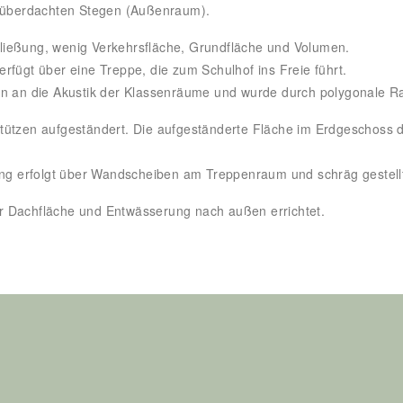
t überdachten Stegen (Außenraum).
ließung, wenig Verkehrsfläche, Grundfläche und Volumen.
fügt über eine Treppe, die zum Schulhof ins Freie führt.
en an die Akustik der Klassenräume und wurde durch polygonale Ra
tützen aufgeständert. Die aufgeständerte Fläche im Erdgeschoss d
fung erfolgt über Wandscheiben am Treppenraum und schräg gestell
r Dachfläche und Entwässerung nach außen errichtet.