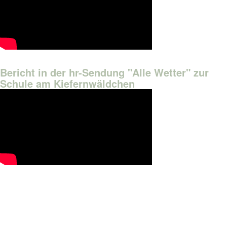
Bericht in der hr-Sendung "Alle Wetter" zur
Schule am Kiefernwäldchen