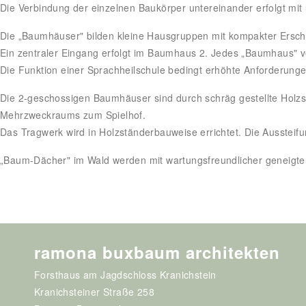
Die Verbindung der einzelnen Baukörper untereinander erfolgt mi
Die „Baumhäuser" bilden kleine Hausgruppen mit kompakter Ersch
Ein zentraler Eingang erfolgt im Baumhaus 2. Jedes „Baumhaus" ver
Die Funktion einer Sprachheilschule bedingt erhöhte Anforderung
Die 2-geschossigen Baumhäuser sind durch schräg gestellte Holzs
Mehrzweckraums zum Spielhof.
Das Tragwerk wird in Holzständerbauweise errichtet. Die Ausstei
„Baum-Dächer" im Wald werden mit wartungsfreundlicher geneigte
ramona buxbaum architekten
Forsthaus am Jagdschloss Kranichstein
Kranichsteiner Straße 258