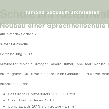
Schule am Kiefernwä
ramona buxbaum architekten
Neubau einer Sprachheilschule
Am Kiefernwäldchen 2
64347 Griesheim
Fertigstellung: 2011
Mitarbeiter: Melanie Urstöger, Sandra Rützel, Jens Beck, Nadine R
Auftraggeber: Da-Di-Werk Eigenbetrieb Gebäude- und Umweltman
Auszeichnungen:
Hessischer Holzbaupreis 2015 - 1. Preis
Green Building Award 2013
iconic awards 2013 architecture - winner