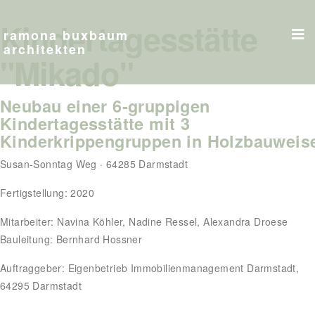
Kindertagesstätte
ramona buxbaum
architekten
"Mikado"
Neubau einer 6-gruppigen
Kindertagesstätte mit 3
Kinderkrippengruppen in Holzbauweis
Susan-Sonntag Weg · 64285 Darmstadt
Fertigstellung: 2020
Mitarbeiter: Navina Köhler, Nadine Ressel, Alexandra Droese
Bauleitung: Bernhard Hossner
Auftraggeber: Eigenbetrieb Immobilienmanagement Darmstadt,
64295 Darmstadt