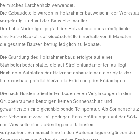
heimisches Lärchenholz verwendet.
Die Gebäudeteile wurden in Holzrahmenbauweise in der Werkstatt
vorgefertigt und auf der Baustelle montiert.
Der hohe Vorfertigungsgrad des Holzrahmenbaus ermöglichte
eine kurze Bauzeit der Gebäudehülle innerhalb von 5 Monaten,
die gesamte Bauzeit betrug lediglich 10 Monate.
Die Gründung des Holzrahmenbaus erfolgte auf einer
Stahlbetonbodenplatte, die auf Streifenfundamenten aufliegt.
Nach dem Aufstellen der Holzrahmenbauelemente erfolgte der
Innenausbau, parallel hierzu die Errichtung der Freianlagen.
Die nach Norden orientierten bodentiefen Verglasungen in den
Gruppenräumen benötigen keinen Sonnenschutz und
gewährleisten eine gleichbleibende Temperatur. Als Sonnenschutz
der Nebenraumzone mit geringen Fensteröffnungen auf der Süd-
und Westseite sind außenliegende Jalousien
vorgesehen. Sonnenschirme in den Außenanlagen ergänzen den