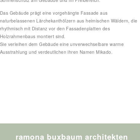
Sonnenschutz am Gebäude und im Freibereich.
Das Gebäude prägt eine vorgehängte Fassade aus
naturbelassenen Lärchekanthölzern aus heimischen Wäldern, die
rhythmisch mit Distanz vor den Fassadenplatten des
Holzrahmenbaus montiert sind.
Sie verleihen dem Gebäude eine unverwechselbare warme
Ausstrahlung und verdeutlichen ihren Namen Mikado.
ramona buxbaum architekten