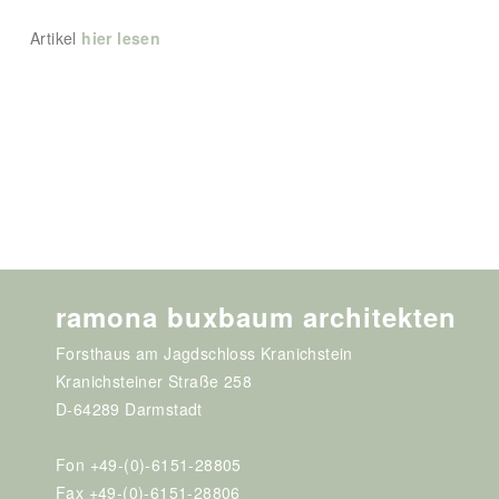
Artikel
hier lesen
ramona buxbaum architekten
Forsthaus am Jagdschloss Kranichstein
Kranichsteiner Straße 258
D-64289 Darmstadt
Fon +49-(0)-6151-28805
Fax +49-(0)-6151-28806