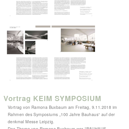
Vortrag KEIM SYMPOSIUM
Vortrag von Ramona Buxbaum am Freitag, 9.11.2018 im
Rahmen des Symposiums „100 Jahre Bauhaus“ auf der
denkmal Messe Leipzig.
Das Thema von Ramona Buxbaum war "BAUHAUS-