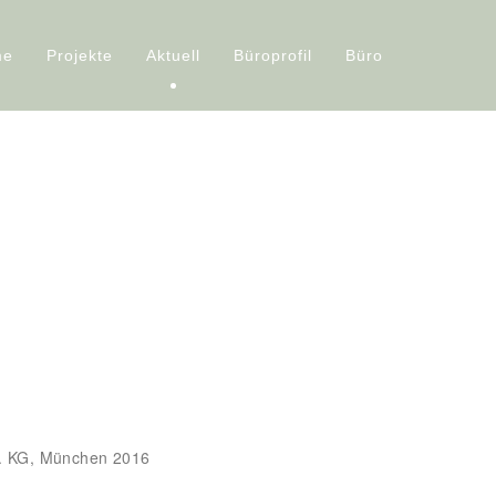
me
Projekte
Aktuell
Büroprofil
Büro
Co. KG, München 2016