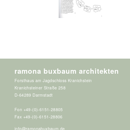
ramona buxbaum architekten
Forsthaus am Jagdschloss Kranichstein
Kranichsteiner Straße 258
D-64289 Darmstadt
Fon +49-(0)-6151-28805
Fax +49-(0)-6151-28806
info@ramonabuxbaum.de