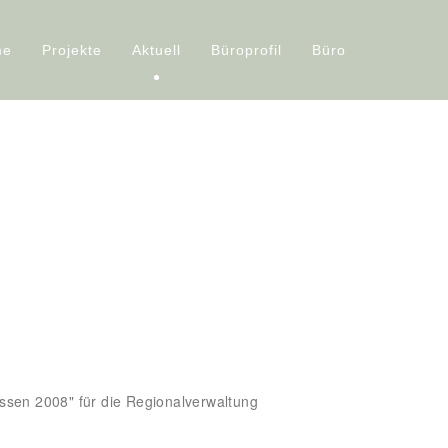
me
Projekte
Aktuell
Büroprofil
Büro
ssen 2008" für die Regionalverwaltung