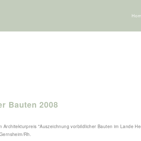
Ho
er Bauten 2008
Architekturpreis "Auszeichnung vorbildlicher Bauten im Lande He
 Gernsheim/Rh.