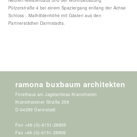
Neufert-Meisterbaus und der Wohnbebauung
Pützerstraße 4 bei einem Spaziergang entlang der Achse
Schloss - Mathilldenhöhe mit Gästen aus den
Partnerstädten Darmstadts.
ramona buxbaum architekten
Forsthaus am Jagdschloss Kranichstein
Kranichsteiner Straße 258
D-64289 Darmstadt
Fon +49-(0)-6151-28805
Fax +49-(0)-6151-28806