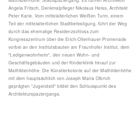
Mathildenhöhe. Stadtspaziergang. Es führen Architektin
Angela Fritsch, Denkmalpfleger Nikolaus Heiss, Architekt
Peter Karle. Vom mittelalterlichen Weißen Turm, einem
Teil der mittelalterlichen Stadtbefestigung, führt der Weg
durch das ehemalige Residenzschloss zum
Kongresszentrum über die Erich-Ollenhauer-Promenade
vorbei an den Institutsbauten am Fraunhofer Institut, dem
"Ledigenwohnheim", den neuen Wohn- und
Geschäftsgebäuden und der Kinderklinik hinauf zur
Mathildenhöhe. Die Künstlerkolonie auf der Mathildenhöhe
mit dem hauptsächlich von Joseph Maria Olbrich
geprägten "Jugendstil" bildet den Schlusspunkt des
Architekturspaziergangs.