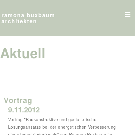
ramona buxbaum
architekten
Aktuell
Vortrag
9.11.2012
Vortrag "Baukonstruktive und gestalterische
Lösungsansätze bei der energetischen Verbesserung
eines Industriedenkmals" von Ramona Buxbaum im