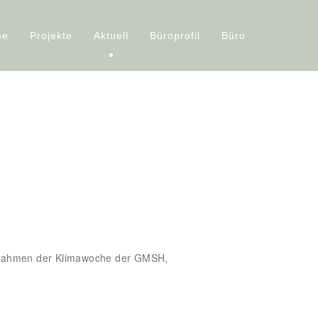
me
Projekte
Aktuell
Büroprofil
Büro
Rahmen der Klimawoche der GMSH,